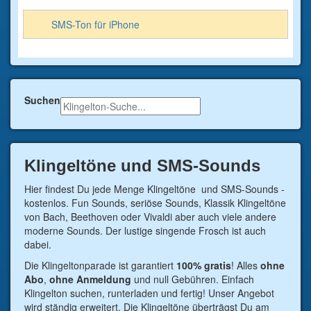
SMS-Ton für iPhone
Suchen
Klingeltöne und SMS-Sounds
Hier findest Du jede Menge Klingeltöne und SMS-Sounds -
kostenlos. Fun Sounds, seriöse Sounds, Klassik Klingeltöne
von Bach, Beethoven oder Vivaldi aber auch viele andere
moderne Sounds. Der lustige singende Frosch ist auch
dabei.
Die Klingeltonparade ist garantiert
100% gratis
! Alles
ohne
Abo
,
ohne Anmeldung
und null Gebühren. Einfach
Klingelton suchen, runterladen und fertig! Unser Angebot
wird ständig erweitert. Die Klingeltöne überträgst Du am