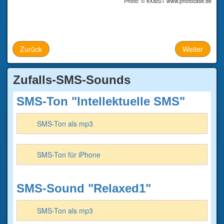
Photo: © eXacuT www.photocase.de
Zurück
Weiter
Zufalls-SMS-Sounds
SMS-Ton "Intellektuelle SMS"
SMS-Ton als mp3
SMS-Ton für iPhone
SMS-Sound "Relaxed1"
SMS-Ton als mp3