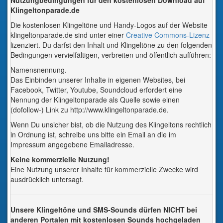
Nutzungbedingungen für den kostenlosen Download auf
Klingeltonparade.de
Die kostenlosen Klingeltöne und Handy-Logos auf der Website
klingeltonparade.de sind unter einer
Creative Commons-Lizenz
lizenziert. Du darfst den Inhalt und Klingeltöne zu den folgenden
Bedingungen vervielfältigen, verbreiten und öffentlich aufführen:
Namensnennung.
Das Einbinden unserer Inhalte in eigenen Websites, bei
Facebook, Twitter, Youtube, Soundcloud erfordert eine
Nennung der Klingeltonparade als Quelle sowie einen
(dofollow-) Link zu http://www.klingeltonparade.de.
Wenn Du unsicher bist, ob die Nutzung des Klingeltons rechtlich
in Ordnung ist, schreibe uns bitte ein Email an die im
Impressum angegebene Emailadresse.
Keine kommerzielle Nutzung!
Eine Nutzung unserer Inhalte für kommerzielle Zwecke wird
ausdrücklich untersagt.
Unsere Klingeltöne und SMS-Sounds dürfen NICHT bei
anderen Portalen mit kostenlosen Sounds hochgeladen