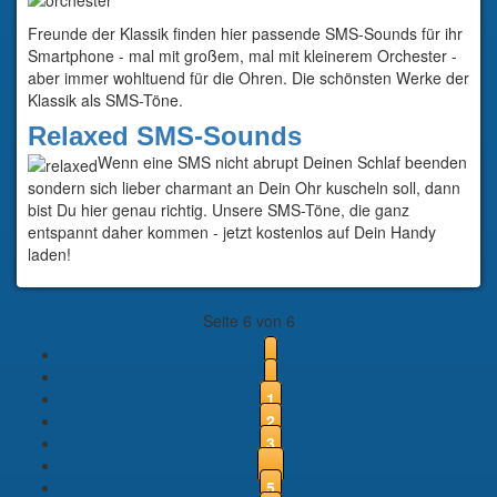
Freunde der Klassik finden hier passende SMS-Sounds für ihr
Smartphone - mal mit großem, mal mit kleinerem Orchester -
aber immer wohltuend für die Ohren. Die schönsten Werke der
Klassik als SMS-Töne.
Relaxed SMS-Sounds
Wenn eine SMS nicht abrupt Deinen Schlaf beenden
sondern sich lieber charmant an Dein Ohr kuscheln soll, dann
bist Du hier genau richtig. Unsere SMS-Töne, die ganz
entspannt daher kommen - jetzt kostenlos auf Dein Handy
laden!
Seite 6 von 6
1
2
3
...
5