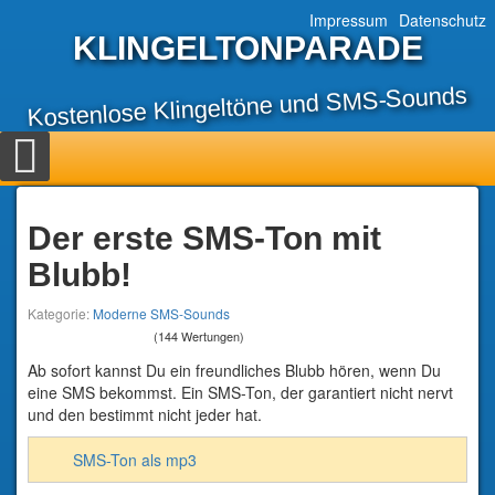
Impressum
Datenschutz
KLINGELTONPARADE
Kostenlose Klingeltöne und SMS-Sounds
Der erste SMS-Ton mit
Blubb!
Kategorie:
Moderne SMS-Sounds
(144 Wertungen)
Ab sofort kannst Du ein freundliches Blubb hören, wenn Du
eine SMS bekommst. Ein SMS-Ton, der garantiert nicht nervt
und den bestimmt nicht jeder hat.
SMS-Ton als mp3