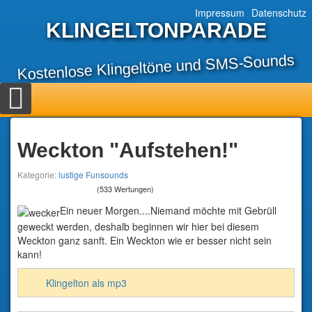
Impressum
Datenschutz
KLINGELTONPARADE
Kostenlose Klingeltöne und SMS-Sounds
Weckton "Aufstehen!"
Kategorie:
lustige Funsounds
(533 Wertungen)
Ein neuer Morgen....Niemand möchte mit Gebrüll
geweckt werden, deshalb beginnen wir hier bei diesem
Weckton ganz sanft. Ein Weckton wie er besser nicht sein
kann!
Klingelton als mp3