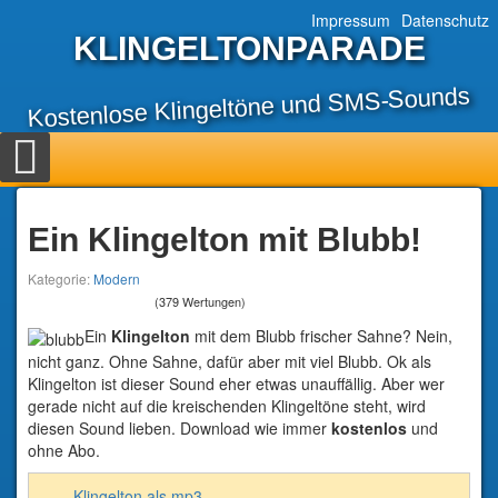
Impressum
Datenschutz
KLINGELTONPARADE
Kostenlose Klingeltöne und SMS-Sounds
Ein Klingelton mit Blubb!
Kategorie:
Modern
(379 Wertungen)
Ein
Klingelton
mit dem Blubb frischer Sahne? Nein,
nicht ganz. Ohne Sahne, dafür aber mit viel Blubb. Ok als
Klingelton ist dieser Sound eher etwas unauffällig. Aber wer
gerade nicht auf die kreischenden Klingeltöne steht, wird
diesen Sound lieben. Download wie immer
kostenlos
und
ohne Abo.
Klingelton als mp3