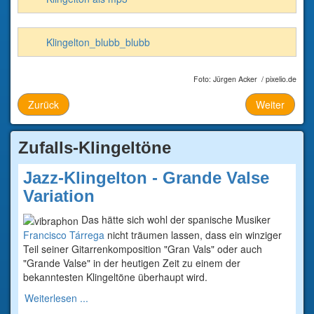
Klingelton_blubb_blubb
Foto: Jürgen Acker / pixelio.de
Zurück
Weiter
Zufalls-Klingeltöne
Jazz-Klingelton - Grande Valse
Variation
Das hätte sich wohl der spanische Musiker
Francisco Tárrega
nicht träumen lassen, dass ein winziger
Teil seiner Gitarrenkomposition "Gran Vals" oder auch
"Grande Valse" in der heutigen Zeit zu einem der
bekanntesten Klingeltöne überhaupt wird.
Weiterlesen ...