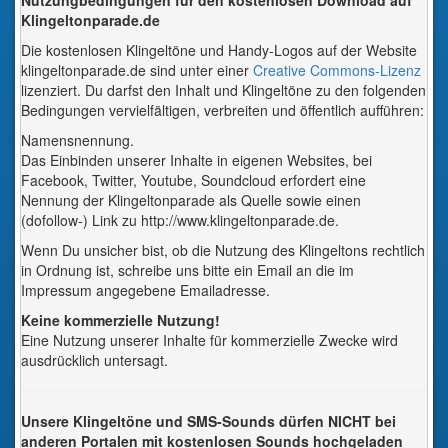
Nutzungbedingungen für den kostenlosen Download auf
Klingeltonparade.de
Die kostenlosen Klingeltöne und Handy-Logos auf der Website
klingeltonparade.de sind unter einer
Creative Commons-Lizenz
lizenziert. Du darfst den Inhalt und Klingeltöne zu den folgenden
Bedingungen vervielfältigen, verbreiten und öffentlich aufführen:
Namensnennung.
Das Einbinden unserer Inhalte in eigenen Websites, bei
Facebook, Twitter, Youtube, Soundcloud erfordert eine
Nennung der Klingeltonparade als Quelle sowie einen
(dofollow-) Link zu http://www.klingeltonparade.de.
Wenn Du unsicher bist, ob die Nutzung des Klingeltons rechtlich
in Ordnung ist, schreibe uns bitte ein Email an die im
Impressum angegebene Emailadresse.
Keine kommerzielle Nutzung!
Eine Nutzung unserer Inhalte für kommerzielle Zwecke wird
ausdrücklich untersagt.
Unsere Klingeltöne und SMS-Sounds dürfen NICHT bei
anderen Portalen mit kostenlosen Sounds hochgeladen