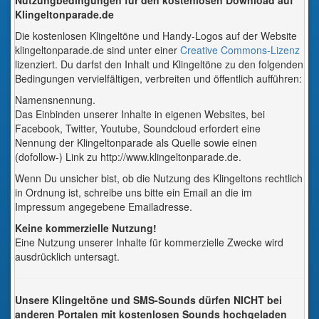
Nutzungbedingungen für den kostenlosen Download auf
Klingeltonparade.de
Die kostenlosen Klingeltöne und Handy-Logos auf der Website
klingeltonparade.de sind unter einer
Creative Commons-Lizenz
lizenziert. Du darfst den Inhalt und Klingeltöne zu den folgenden
Bedingungen vervielfältigen, verbreiten und öffentlich aufführen:
Namensnennung.
Das Einbinden unserer Inhalte in eigenen Websites, bei
Facebook, Twitter, Youtube, Soundcloud erfordert eine
Nennung der Klingeltonparade als Quelle sowie einen
(dofollow-) Link zu http://www.klingeltonparade.de.
Wenn Du unsicher bist, ob die Nutzung des Klingeltons rechtlich
in Ordnung ist, schreibe uns bitte ein Email an die im
Impressum angegebene Emailadresse.
Keine kommerzielle Nutzung!
Eine Nutzung unserer Inhalte für kommerzielle Zwecke wird
ausdrücklich untersagt.
Unsere Klingeltöne und SMS-Sounds dürfen NICHT bei
anderen Portalen mit kostenlosen Sounds hochgeladen