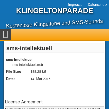
Impressum
Datenschutz
KLINGELTONPARADE
Kostenlose Klingeltöne und SMS-Sounds
sms-intellektuell
sms-intellektuell
sms-intellektuell.m4r
File Size:
188.28 kB
Date:
14. Mai 2015
License Agreement