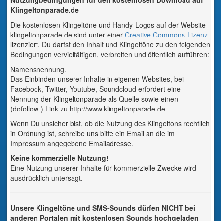
Nutzungbedingungen für den kostenlosen Download auf
Klingeltonparade.de
Die kostenlosen Klingeltöne und Handy-Logos auf der Website
klingeltonparade.de sind unter einer
Creative Commons-Lizenz
lizenziert. Du darfst den Inhalt und Klingeltöne zu den folgenden
Bedingungen vervielfältigen, verbreiten und öffentlich aufführen:
Namensnennung.
Das Einbinden unserer Inhalte in eigenen Websites, bei
Facebook, Twitter, Youtube, Soundcloud erfordert eine
Nennung der Klingeltonparade als Quelle sowie einen
(dofollow-) Link zu http://www.klingeltonparade.de.
Wenn Du unsicher bist, ob die Nutzung des Klingeltons rechtlich
in Ordnung ist, schreibe uns bitte ein Email an die im
Impressum angegebene Emailadresse.
Keine kommerzielle Nutzung!
Eine Nutzung unserer Inhalte für kommerzielle Zwecke wird
ausdrücklich untersagt.
Unsere Klingeltöne und SMS-Sounds dürfen NICHT bei
anderen Portalen mit kostenlosen Sounds hochgeladen