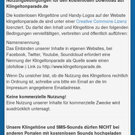
Nutzungbedingungen für den kostenlosen Download auf
Klingeltonparade.de
Die kostenlosen Klingeltöne und Handy-Logos auf der Website
klingeltonparade.de sind unter einer
Creative Commons-Lizenz
lizenziert. Du darfst den Inhalt und Klingeltöne zu den folgenden
Bedingungen vervielfältigen, verbreiten und öffentlich aufführen:
Namensnennung.
Das Einbinden unserer Inhalte in eigenen Websites, bei
Facebook, Twitter, Youtube, Soundcloud erfordert eine
Nennung der Klingeltonparade als Quelle sowie einen
(dofollow-) Link zu http://www.klingeltonparade.de.
Wenn Du unsicher bist, ob die Nutzung des Klingeltons rechtlich
in Ordnung ist, schreibe uns bitte ein Email an die im
Impressum angegebene Emailadresse.
Keine kommerzielle Nutzung!
Eine Nutzung unserer Inhalte für kommerzielle Zwecke wird
ausdrücklich untersagt.
Unsere Klingeltöne und SMS-Sounds dürfen NICHT bei
anderen Portalen mit kostenlosen Sounds hochgeladen