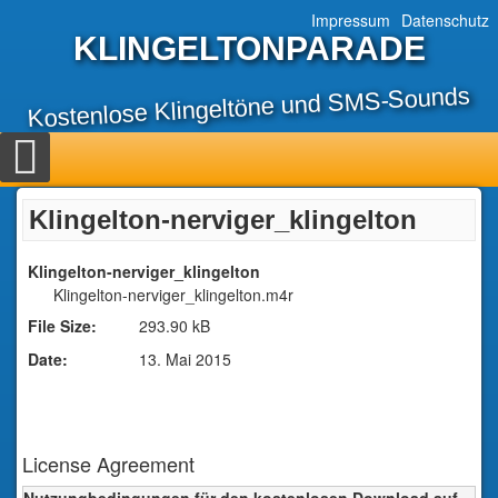
Impressum
Datenschutz
KLINGELTONPARADE
Kostenlose Klingeltöne und SMS-Sounds
Klingelton-nerviger_klingelton
Klingelton-nerviger_klingelton
Klingelton-nerviger_klingelton.m4r
File Size:
293.90 kB
Date:
13. Mai 2015
License Agreement